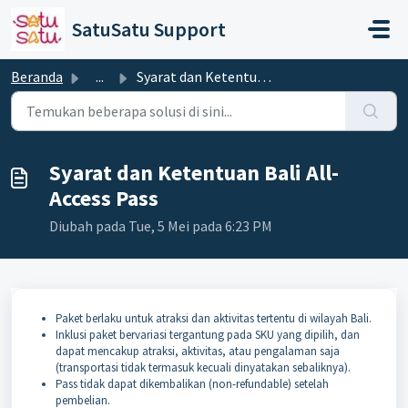
Lewatkan ke konten utama
SatuSatu Support
Beranda
...
Syarat dan Ketentuan Bali All-Access Pass
Syarat dan Ketentuan Bali All-
Access Pass
Diubah pada Tue, 5 Mei pada 6:23 PM
Paket berlaku untuk atraksi dan aktivitas tertentu di wilayah Bali.
Inklusi paket bervariasi tergantung pada SKU yang dipilih, dan
dapat mencakup atraksi, aktivitas, atau pengalaman saja
(transportasi tidak termasuk kecuali dinyatakan sebaliknya).
Pass tidak dapat dikembalikan (non-refundable) setelah
pembelian.